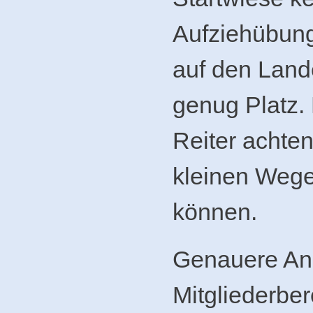
Aufziehübung
auf den Land
genug Platz. 
Reiter achten
kleinen Weg
können.
Genauere Ang
Mitgliederber