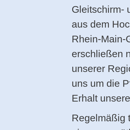
Gleitschirm- 
aus dem Hoc
Rhein-Main-G
erschließen 
unserer Reg
uns um die P
Erhalt unsere
Regelmäßig t