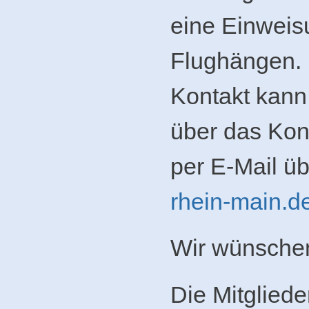
eine Einweis
Flughängen. 
Kontakt kann
über das Kon
per E-Mail ü
rhein-main.d
Wir wünsche
Die Mitglied