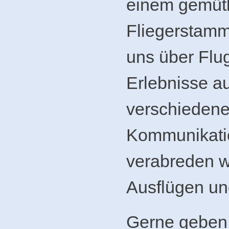
einem gemüt
Fliegerstamm
uns über Flu
Erlebnisse a
verschieden
Kommunikat
verabreden w
Ausflügen un
Gerne geben 