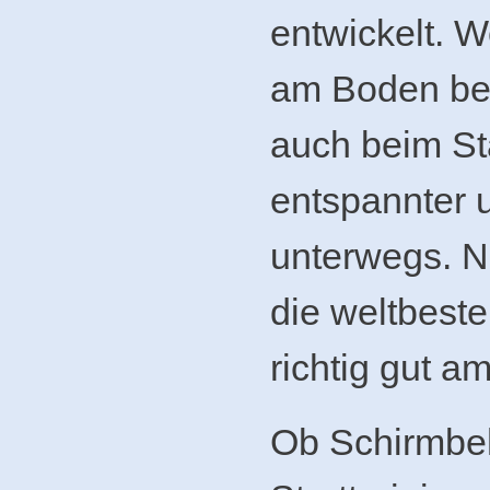
entwickelt. 
am Boden beh
auch beim Sta
entspannter 
unterwegs. N
die weltbeste
richtig gut a
Ob Schirmbe