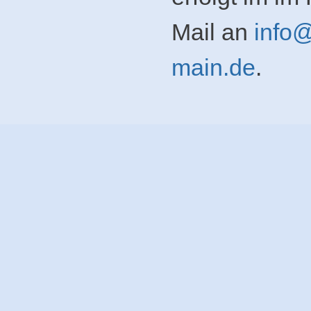
Mail an
info@
main.de
.