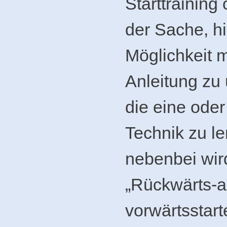
Starttraining
der Sache, hi
Möglichkeit m
Anleitung zu 
die eine ode
Technik zu l
nebenbei wi
„Rückwärts-a
vorwärtsstar