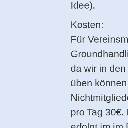
Idee).
Kosten:
Für Vereinsmi
Groundhandli
da wir in de
üben können.
Nichtmitglie
pro Tag 30€.
erfolgt im im