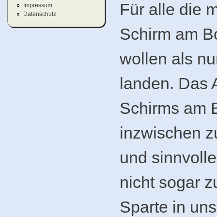
Für alle die 
Impressum
Datenschutz
Schirm am B
wollen als nu
landen. Das 
Schirms am B
inzwischen zu
und sinnvoll
nicht sogar z
Sparte in un